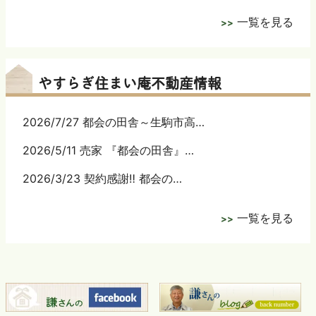
一覧を見る
やすらぎ住まい庵不動産情報
2026/7/27 都会の田舎～生駒市高…
2026/5/11 売家 『都会の田舎』…
2026/3/23 契約感謝‼ 都会の…
一覧を見る