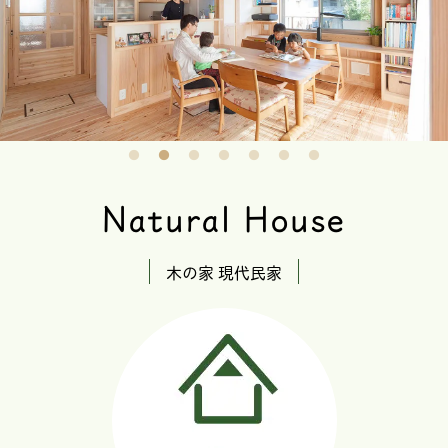
Natural House
木の家 現代民家