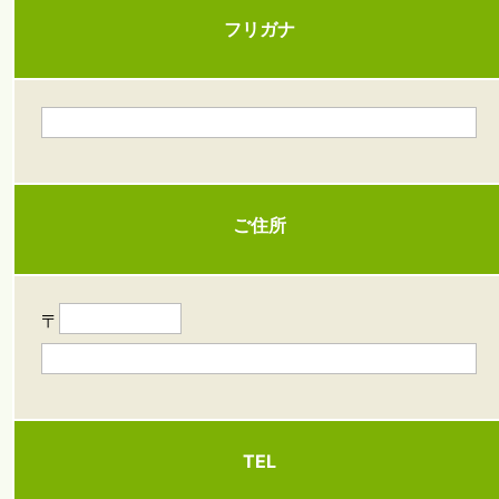
フリガナ
ご住所
〒
TEL