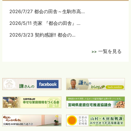
2026/7/27 都会の田舎～生駒市高…
2026/5/11 売家 『都会の田舎』…
2026/3/23 契約感謝‼ 都会の…
一覧を見る