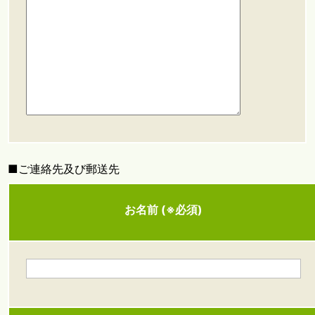
■ご連絡先及び郵送先
お名前 (※必須)