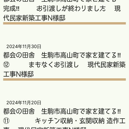
完成‼ お引渡しが終わりました 現
代民家新築工事N様邸
2024年11月30日
都会の田舎 生駒市高山町で家を建てる‼
⑫ まもなくお引渡し 現代民家新築
工事N様邸
2024年11月20日
都会の田舎 生駒市高山町で家を建てる‼
⑪ キッチン収納・玄関収納 造作工