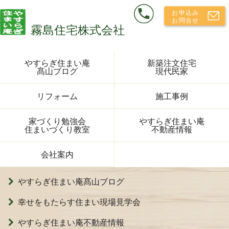
やすらぎ住まい庵
新築注文住宅
髙山ブログ
現代民家
リフォーム
施工事例
家づくり勉強会
やすらぎ住まい庵
住まいづくり教室
不動産情報
会社案内
やすらぎ住まい庵髙山ブログ
幸せをもたらす住まい現場見学会
やすらぎ住まい庵不動産情報