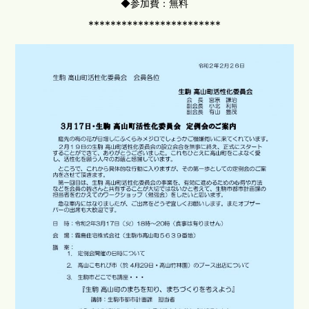
◆参加費：無料
************************