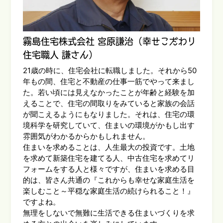
霧島住宅株式会社 宮原謙治（幸せこだわり
住宅職人 謙さん）
21歳の時に、住宅会社に転職しました。それから50
年もの間、住宅と不動産の仕事一筋でやって来まし
た。若い頃には見えなかったことが年齢と経験を加
えることで、住宅の間取りをみていると家族の会話
が聞こえるようにもなりました。それは、住宅の環
境科学を研究していて、住まいの環境がかもし出す
雰囲気がわかるからかもしれません。
住まいを求めることは、人生最大の投資です。土地
を求めて新築住宅を建てる人、中古住宅を求めてリ
フォームをする人と様々ですが、住まいを求める目
的は、皆さん共通の『これからも幸せな家庭生活を
楽しむこと～平穏な家庭生活の続けられること！』
ですよね。
無理をしないで無難に生活できる住まいづくりを求