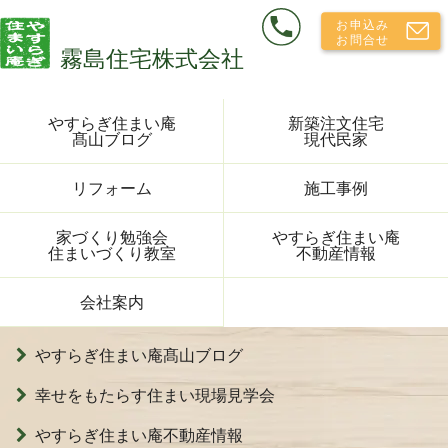
やすらぎ住まい庵
新築注文住宅
髙山ブログ
現代民家
リフォーム
施工事例
家づくり勉強会
やすらぎ住まい庵
住まいづくり教室
不動産情報
会社案内
やすらぎ住まい庵髙山ブログ
幸せをもたらす住まい現場見学会
やすらぎ住まい庵不動産情報