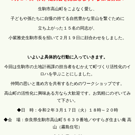
生駒市高山町をこよなく愛し、
子どもや孫たちに自慢の持てる自然豊かな里山を繋ぐために
立ち上がった１５名の同志が、
小紫雅史生駒市長を招いて２月１９日に顔合わせをしました。
いよいよ具体的な行動に入っていきます。
今回は生駒市の土地計画課の担当者をむかえて町づくり活性化のイ
ロハを学ぶことにしました。
仲間の思いと進め方を共有するためのワークショップです。
高山町の活性化に興味ある方なら大歓迎です。お気軽にのぞいてみ
て下さい。
◆日 時：令和２年３月１７日（火）１８時～２０時
◆会 場：奈良県生駒市高山町５６３９番地／やすらぎ住まい庵 高
山（霧島住宅）