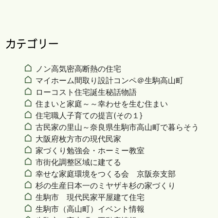
カテゴリー
ノン高気密高断熱の住宅
マイホーム間取り設計コンペ＠生駒高山町
ローコスト住宅誕生秘話物語
住まいと家庭～～幸わせを生む住まい
住宅職人子育ての提言(その１}
古民家の里山～奈良県生駒市高山町で暮らそう
大阪府枚方市の現代民家
家づくり勉強会・ホーミー教室
市街化調整区域に建てる
幸せな家庭環境をつくる会 京阪奈支部
杉の生産日本一のミヤザキ杉の家づくり
生駒市 現代民家平屋建て住宅
生駒市（高山町）イベント情報