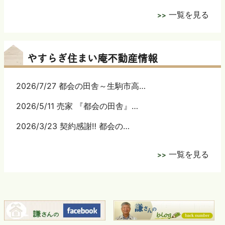
一覧を見る
やすらぎ住まい庵不動産情報
2026/7/27 都会の田舎～生駒市高…
2026/5/11 売家 『都会の田舎』…
2026/3/23 契約感謝‼ 都会の…
一覧を見る