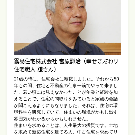
霧島住宅株式会社 宮原謙治（幸せこだわり
住宅職人 謙さん）
21歳の時に、住宅会社に転職しました。それから50
年もの間、住宅と不動産の仕事一筋でやって来まし
た。若い頃には見えなかったことが年齢と経験を加
えることで、住宅の間取りをみていると家族の会話
が聞こえるようにもなりました。それは、住宅の環
境科学を研究していて、住まいの環境がかもし出す
雰囲気がわかるからかもしれません。
住まいを求めることは、人生最大の投資です。土地
を求めて新築住宅を建てる人、中古住宅を求めてリ