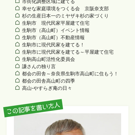
市街化調整区域に建てる
幸せな家庭環境をつくる会 京阪奈支部
杉の生産日本一のミヤザキ杉の家づくり
生駒市 現代民家平屋建て住宅
生駒市（高山町）イベント情報
生駒市（高山町）不動産情報
生駒市に現代民家を建てる！
生駒市に現代民家を建てる～平屋建て住宅
生駒高山町活性化委員会
謙さんの独り言
都会の田舎～奈良県生駒市高山町に住もう！
都会の田舎高山町の四季
高山‐やすらぎ庵の日々
この記事を書いた人