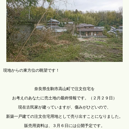
現地からの東方位の眺望です！
奈良県生駒市高山町で注文住宅を
お考えのあなたに売土地の最終情報です。（２月２９日）
現在古民家が建っていますが、傷みがひどいので、
新築一戸建ての注文住宅用地として売り出すことになりました。
販売用資料は、３月６日には公開予定です。