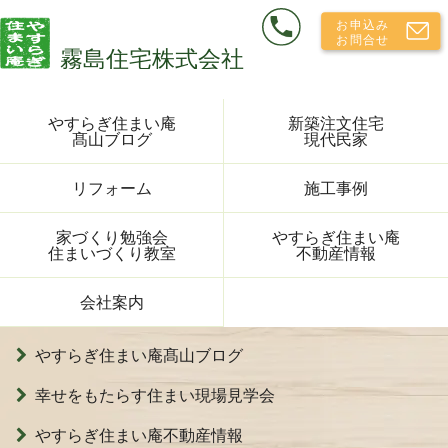
やすらぎ住まい庵
新築注文住宅
髙山ブログ
現代民家
リフォーム
施工事例
家づくり勉強会
やすらぎ住まい庵
住まいづくり教室
不動産情報
会社案内
やすらぎ住まい庵髙山ブログ
幸せをもたらす住まい現場見学会
やすらぎ住まい庵不動産情報