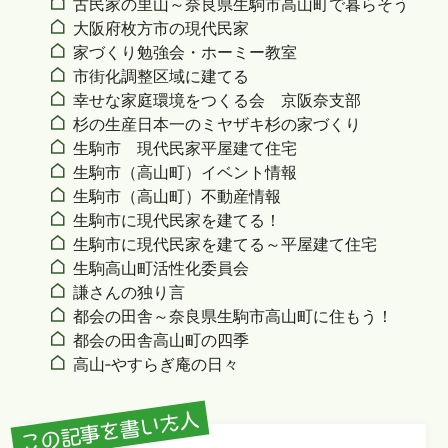
古民家の里山～奈良県生駒市高山町で暮らそう
大阪府枚方市の現代民家
家づくり勉強会・ホーミー教室
市街化調整区域に建てる
幸せな家庭環境をつくる会 京阪奈支部
杉の生産日本一のミヤザキ杉の家づくり
生駒市 現代民家平屋建て住宅
生駒市（高山町）イベント情報
生駒市（高山町）不動産情報
生駒市に現代民家を建てる！
生駒市に現代民家を建てる～平屋建て住宅
生駒高山町活性化委員会
謙さんの独り言
都会の田舎～奈良県生駒市高山町に住もう！
都会の田舎高山町の四季
高山‐やすらぎ庵の日々
この記事を書いた人