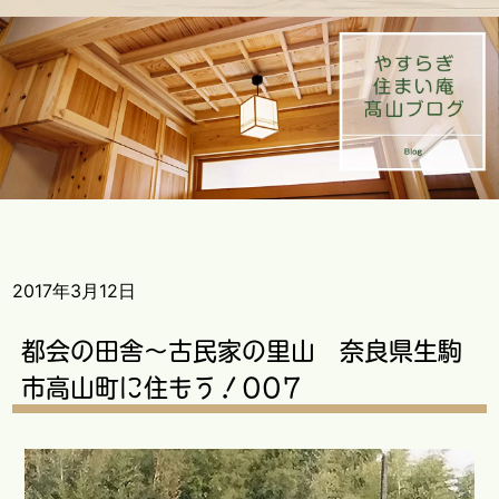
2017年3月12日
都会の田舎～古民家の里山 奈良県生駒
市高山町に住もう！007