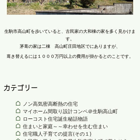
生駒市高山町を歩いていると、古民家の大和棟の家を多く見かけま
す。
茅葺の家は二棟 高山町庄田地区でにありますが、
葺き替えるには１０００万円以上の費用が掛かるとのことです。
カテゴリー
ノン高気密高断熱の住宅
マイホーム間取り設計コンペ＠生駒高山町
ローコスト住宅誕生秘話物語
住まいと家庭～～幸わせを生む住まい
住宅職人子育ての提言(その１}