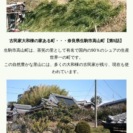
古民家大和棟の家ある町・・・奈良県生駒市高山町【第5話】
生駒市高山町は、茶筅の里として有名で国内の90％のシュアの生産
世界一の町です。
この自然豊かな里山には、多くの大和棟の古民家が残り、現在も使
われています。