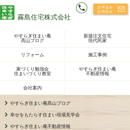
やすらぎ住まい庵
新築注文住宅
髙山ブログ
現代民家
リフォーム
施工事例
家づくり勉強会
やすらぎ住まい庵
住まいづくり教室
不動産情報
会社案内
やすらぎ住まい庵髙山ブログ
幸せをもたらす住まい現場見学会
やすらぎ住まい庵不動産情報