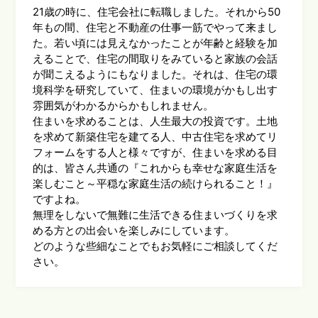
21歳の時に、住宅会社に転職しました。それから50
年もの間、住宅と不動産の仕事一筋でやって来まし
た。若い頃には見えなかったことが年齢と経験を加
えることで、住宅の間取りをみていると家族の会話
が聞こえるようにもなりました。それは、住宅の環
境科学を研究していて、住まいの環境がかもし出す
雰囲気がわかるからかもしれません。
住まいを求めることは、人生最大の投資です。土地
を求めて新築住宅を建てる人、中古住宅を求めてリ
フォームをする人と様々ですが、住まいを求める目
的は、皆さん共通の『これからも幸せな家庭生活を
楽しむこと～平穏な家庭生活の続けられること！』
ですよね。
無理をしないで無難に生活できる住まいづくりを求
める方との出会いを楽しみにしています。
どのような些細なことでもお気軽にご相談してくだ
さい。