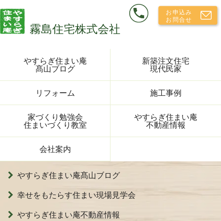
やすらぎ住まい庵
新築注文住宅
髙山ブログ
現代民家
リフォーム
施工事例
家づくり勉強会
やすらぎ住まい庵
住まいづくり教室
不動産情報
会社案内
やすらぎ住まい庵髙山ブログ
幸せをもたらす住まい現場見学会
やすらぎ住まい庵不動産情報