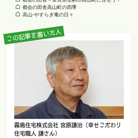
都会の田舎高山町の四季
高山‐やすらぎ庵の日々
この記事を書いた人
霧島住宅株式会社 宮原謙治（幸せこだわり
住宅職人 謙さん）