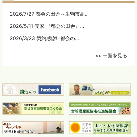
2026/7/27 都会の田舎～生駒市高…
2026/5/11 売家 『都会の田舎』…
2026/3/23 契約感謝‼ 都会の…
一覧を見る