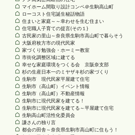
マイホーム間取り設計コンペ＠生駒高山町
ローコスト住宅誕生秘話物語
住まいと家庭～～幸わせを生む住まい
住宅職人子育ての提言(その１}
古民家の里山～奈良県生駒市高山町で暮らそう
大阪府枚方市の現代民家
家づくり勉強会・ホーミー教室
市街化調整区域に建てる
幸せな家庭環境をつくる会 京阪奈支部
杉の生産日本一のミヤザキ杉の家づくり
生駒市 現代民家平屋建て住宅
生駒市（高山町）イベント情報
生駒市（高山町）不動産情報
生駒市に現代民家を建てる！
生駒市に現代民家を建てる～平屋建て住宅
生駒高山町活性化委員会
謙さんの独り言
都会の田舎～奈良県生駒市高山町に住もう！