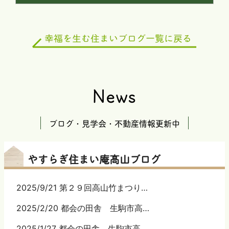
News
ブログ・見学会・不動産情報更新中
やすらぎ住まい庵髙山ブログ
2025/9/21 第２９回高山竹まつり…
2025/2/20 都会の田舎 生駒市高…
2025/1/27 都会の田舎 生駒市高…