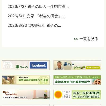
2026/7/27 都会の田舎～生駒市高…
2026/5/11 売家 『都会の田舎』…
2026/3/23 契約感謝‼ 都会の…
一覧を見る