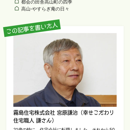
都会の田舎高山町の四季
高山‐やすらぎ庵の日々
この記事を書いた人
霧島住宅株式会社 宮原謙治（幸せこだわり
住宅職人 謙さん）
21歳の時に、住宅会社に転職しました。それから50