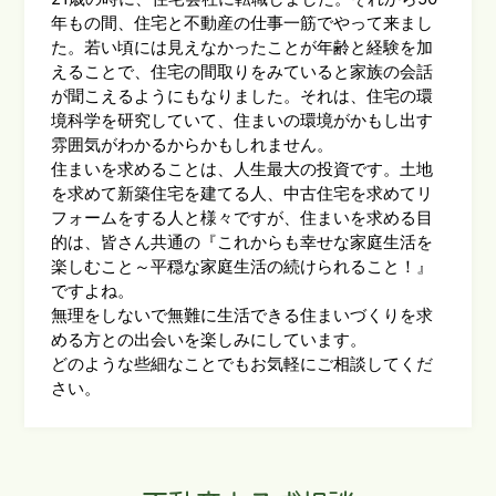
年もの間、住宅と不動産の仕事一筋でやって来まし
た。若い頃には見えなかったことが年齢と経験を加
えることで、住宅の間取りをみていると家族の会話
が聞こえるようにもなりました。それは、住宅の環
境科学を研究していて、住まいの環境がかもし出す
雰囲気がわかるからかもしれません。
住まいを求めることは、人生最大の投資です。土地
を求めて新築住宅を建てる人、中古住宅を求めてリ
フォームをする人と様々ですが、住まいを求める目
的は、皆さん共通の『これからも幸せな家庭生活を
楽しむこと～平穏な家庭生活の続けられること！』
ですよね。
無理をしないで無難に生活できる住まいづくりを求
める方との出会いを楽しみにしています。
どのような些細なことでもお気軽にご相談してくだ
さい。