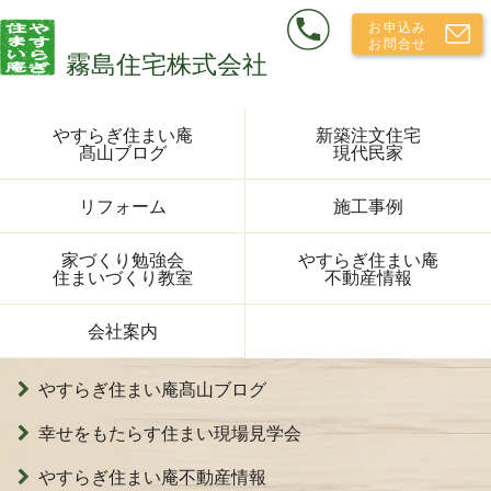
やすらぎ住まい庵
新築注文住宅
髙山ブログ
現代民家
リフォーム
施工事例
家づくり勉強会
やすらぎ住まい庵
住まいづくり教室
不動産情報
会社案内
やすらぎ住まい庵髙山ブログ
幸せをもたらす住まい現場見学会
やすらぎ住まい庵不動産情報