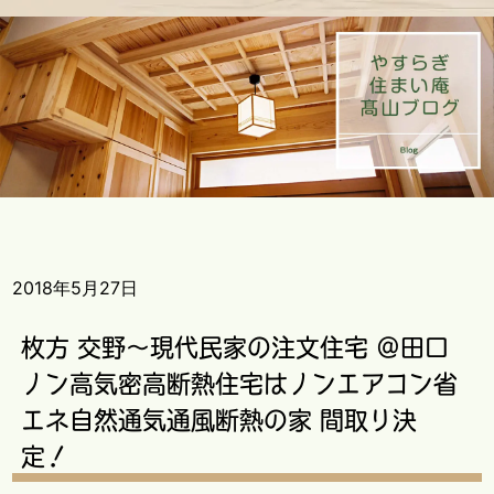
2018年5月27日
枚方 交野～現代民家の注文住宅 ＠田口
ノン高気密高断熱住宅はノンエアコン省
エネ自然通気通風断熱の家 間取り決
定！