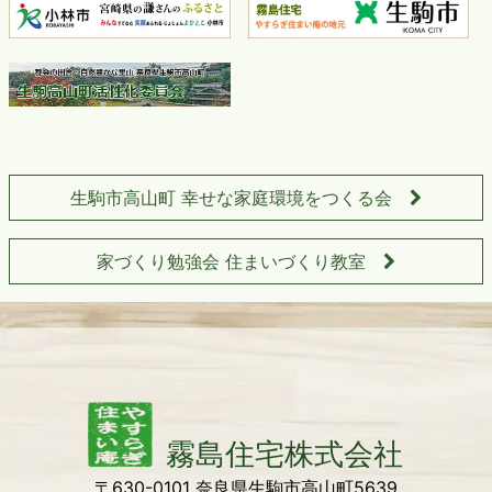
生駒市高山町 幸せな家庭環境をつくる会
家づくり勉強会 住まいづくり教室
〒630-0101 奈良県生駒市高山町5639