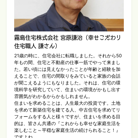
霧島住宅株式会社 宮原謙治（幸せこだわり
住宅職人 謙さん）
21歳の時に、住宅会社に転職しました。それから50
年もの間、住宅と不動産の仕事一筋でやって来まし
た。若い頃には見えなかったことが年齢と経験を加
えることで、住宅の間取りをみていると家族の会話
が聞こえるようにもなりました。それは、住宅の環
境科学を研究していて、住まいの環境がかもし出す
雰囲気がわかるからかもしれません。
住まいを求めることは、人生最大の投資です。土地
を求めて新築住宅を建てる人、中古住宅を求めてリ
フォームをする人と様々ですが、住まいを求める目
的は、皆さん共通の『これからも幸せな家庭生活を
楽しむこと～平穏な家庭生活の続けられること！』
ですよね。