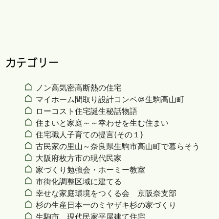
カテゴリー
ノン高気密高断熱の住宅
マイホーム間取り設計コンペ＠生駒高山町
ローコスト住宅誕生秘話物語
住まいと家庭～～幸わせを生む住まい
住宅職人子育ての提言(その１}
古民家の里山～奈良県生駒市高山町で暮らそう
大阪府枚方市の現代民家
家づくり勉強会・ホーミー教室
市街化調整区域に建てる
幸せな家庭環境をつくる会 京阪奈支部
杉の生産日本一のミヤザキ杉の家づくり
生駒市 現代民家平屋建て住宅