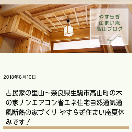
2018年8月10日
古民家の里山～奈良県生駒市高山町の木
の家ノンエアコン省エネ住宅自然通気通
風断熱の家づくり やすらぎ住まい庵夏休
みです！