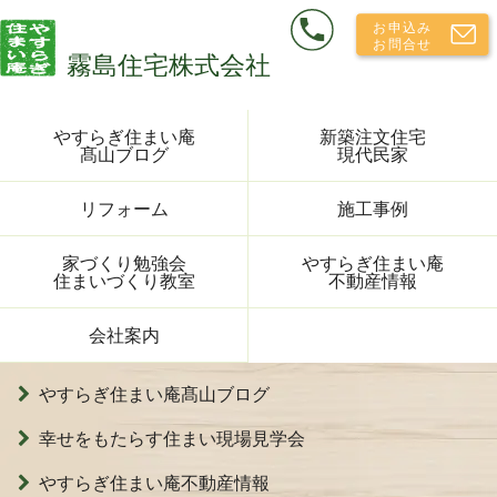
やすらぎ住まい庵
新築注文住宅
髙山ブログ
現代民家
リフォーム
施工事例
家づくり勉強会
やすらぎ住まい庵
住まいづくり教室
不動産情報
会社案内
やすらぎ住まい庵髙山ブログ
幸せをもたらす住まい現場見学会
やすらぎ住まい庵不動産情報