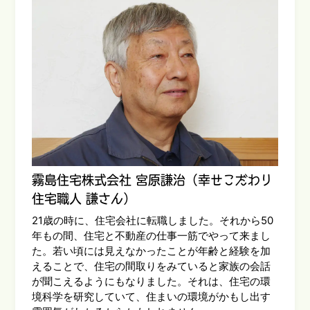
霧島住宅株式会社 宮原謙治（幸せこだわり
住宅職人 謙さん）
21歳の時に、住宅会社に転職しました。それから50
年もの間、住宅と不動産の仕事一筋でやって来まし
た。若い頃には見えなかったことが年齢と経験を加
えることで、住宅の間取りをみていると家族の会話
が聞こえるようにもなりました。それは、住宅の環
境科学を研究していて、住まいの環境がかもし出す