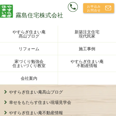
やすらぎ住まい庵
新築注文住宅
髙山ブログ
現代民家
リフォーム
施工事例
家づくり勉強会
やすらぎ住まい庵
住まいづくり教室
不動産情報
会社案内
やすらぎ住まい庵髙山ブログ
幸せをもたらす住まい現場見学会
やすらぎ住まい庵不動産情報