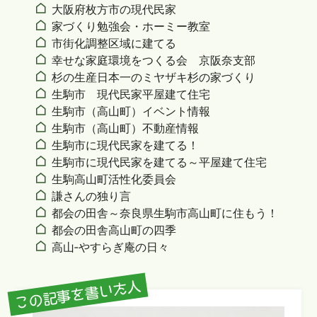
大阪府枚方市の現代民家
家づくり勉強会・ホーミー教室
市街化調整区域に建てる
幸せな家庭環境をつくる会 京阪奈支部
杉の生産日本一のミヤザキ杉の家づくり
生駒市 現代民家平屋建て住宅
生駒市（高山町）イベント情報
生駒市（高山町）不動産情報
生駒市に現代民家を建てる！
生駒市に現代民家を建てる～平屋建て住宅
生駒高山町活性化委員会
謙さんの独り言
都会の田舎～奈良県生駒市高山町に住もう！
都会の田舎高山町の四季
高山‐やすらぎ庵の日々
この記事を書いた人