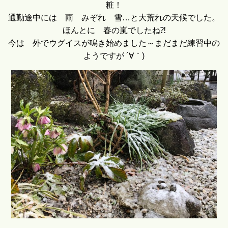
粧！
通勤途中には 雨 みぞれ 雪…と大荒れの天候でした。
ほんとに 春の嵐でしたね⁈
今は 外でウグイスが鳴き始めました～まだまだ練習中の
ようですが ´∀｀)