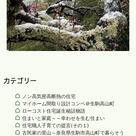
カテゴリー
ノン高気密高断熱の住宅
マイホーム間取り設計コンペ＠生駒高山町
ローコスト住宅誕生秘話物語
住まいと家庭～～幸わせを生む住まい
住宅職人子育ての提言(その１}
古民家の里山～奈良県生駒市高山町で暮らそう