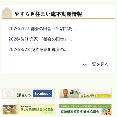
やすらぎ住まい庵不動産情報
2026/7/27 都会の田舎～生駒市高…
2026/5/11 売家 『都会の田舎』…
2026/3/23 契約感謝‼ 都会の…
一覧を見る