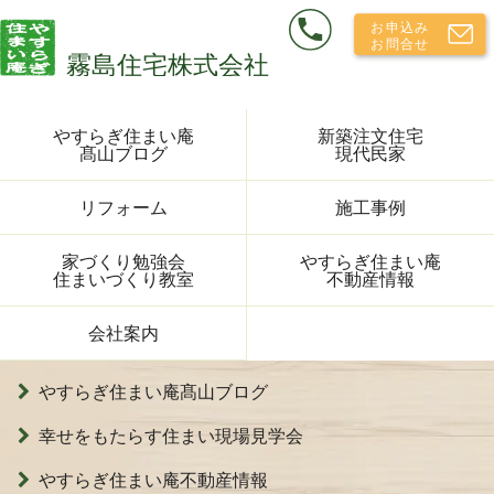
やすらぎ住まい庵
新築注文住宅
髙山ブログ
現代民家
リフォーム
施工事例
家づくり勉強会
やすらぎ住まい庵
住まいづくり教室
不動産情報
会社案内
やすらぎ住まい庵髙山ブログ
幸せをもたらす住まい現場見学会
やすらぎ住まい庵不動産情報