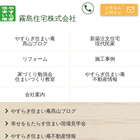
やすらぎ住まい庵
新築注文住宅
髙山ブログ
現代民家
リフォーム
施工事例
家づくり勉強会
やすらぎ住まい庵
住まいづくり教室
不動産情報
会社案内
やすらぎ住まい庵髙山ブログ
幸せをもたらす住まい現場見学会
やすらぎ住まい庵不動産情報