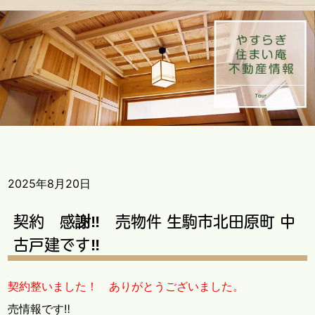
2025年8月20日
契約 感謝‼ 売物件 生駒市北田原町 中
古戸建です‼
契約整いました！ ありがとうございました。
売情報です‼