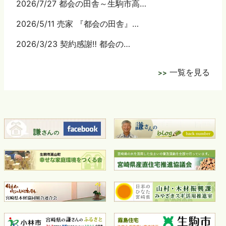
2026/7/27 都会の田舎～生駒市高…
2026/5/11 売家 『都会の田舎』…
2026/3/23 契約感謝‼ 都会の…
一覧を見る