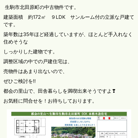
生駒市北田原町の中古物件です。
建築面積 約172㎡ ９LDK サンルーム付の立派な戸建て
です。
築年数は35年ほど経過していますが、ほとんど手入れなく
住めそうな
しっかりした建物です。
調整区域の中での戸建住宅は、
売物件はあまり出ないので、
ぜひご検討を‼
都会の里山で、田舎暮らしを満喫出来そうですよ❣
お気軽に問合せを！お待ちしております。