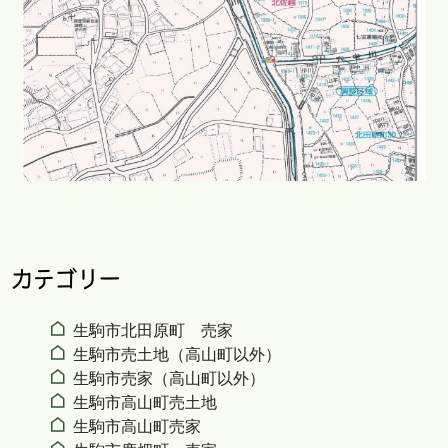
カテゴリー
生駒市北田原町 売家
生駒市売土地（高山町以外）
生駒市売家（高山町以外）
生駒市高山町売土地
生駒市高山町売家