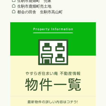
生駒市鹿畑町 売家
生駒市鹿畑町売土地
都会の田舎 生駒市高山町