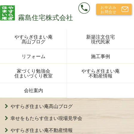
やすらぎ住まい庵
新築注文住宅
髙山ブログ
現代民家
リフォーム
施工事例
家づくり勉強会
やすらぎ住まい庵
住まいづくり教室
不動産情報
会社案内
やすらぎ住まい庵髙山ブログ
幸せをもたらす住まい現場見学会
やすらぎ住まい庵不動産情報