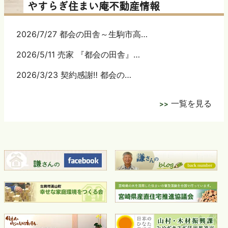
やすらぎ住まい庵不動産情報
2026/7/27 都会の田舎～生駒市高…
2026/5/11 売家 『都会の田舎』…
2026/3/23 契約感謝‼ 都会の…
一覧を見る