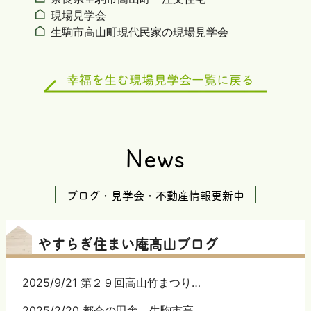
現場見学会
生駒市高山町現代民家の現場見学会
News
ブログ・見学会・不動産情報更新中
やすらぎ住まい庵髙山ブログ
2025/9/21 第２９回高山竹まつり…
2025/2/20 都会の田舎 生駒市高…