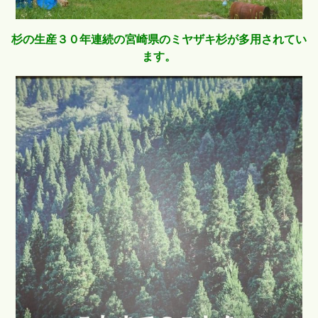
杉の生産３０年連続の宮崎県のミヤザキ杉が多用されてい
ます。