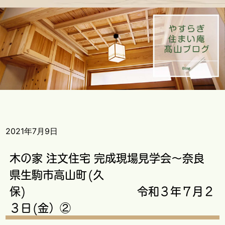
2021年7月9日
木の家 注文住宅 完成現場見学会～奈良
県生駒市高山町(久
保) 令和３年７月２
３日(金）②